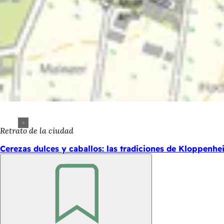
Retrato de la ciudad
Cerezas dulces y caballos: las tradiciones de Kloppenhe
Recuerde
Zona