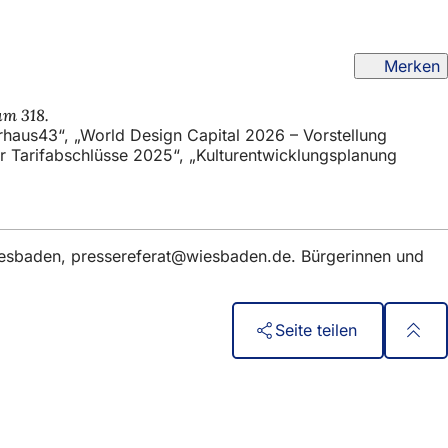
Merken
um 318.
haus43“, „World Design Capital 2026 – Vorstellung
r Tarifabschlüsse 2025“, „Kulturentwicklungsplanung
iesbaden,
pressereferat
wiesbaden
de
. Bürgerinnen und
Seite teilen