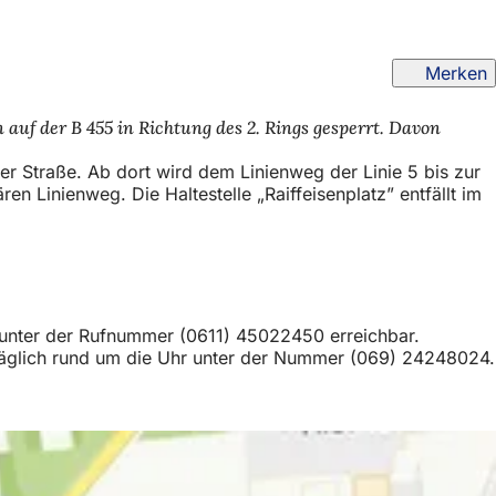
Merken
n auf der B 455 in Richtung des 2. Rings gesperrt. Davon
ner Straße. Ab dort wird dem Linienweg der Linie 5 bis zur
en Linienweg. Die Haltestelle „Raiffeisenplatz” entfällt im
 unter der Rufnummer (0611) 45022450 erreichbar.
s täglich rund um die Uhr unter der Nummer (069) 24248024.