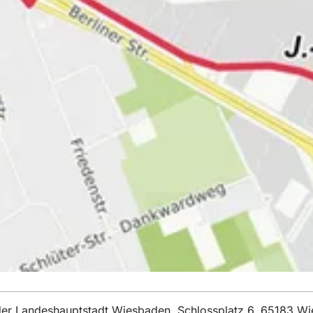
t der Landeshauptstadt Wiesbaden, Schlossplatz 6, 65183 W