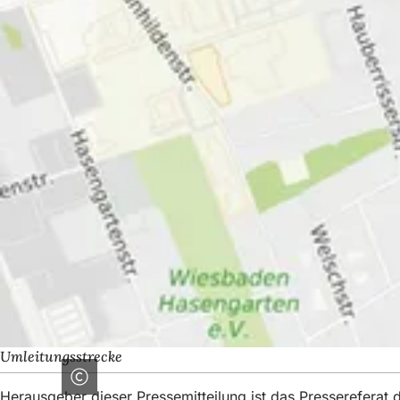
Umleitungsstrecke
Herausgeber dieser Pressemitteilung ist das Presserefera