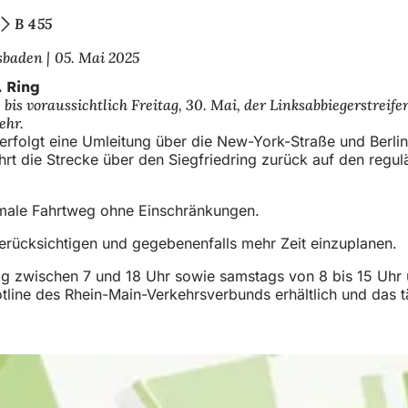
B 455
esbaden
05. Mai 2025
. Ring
bis voraussichtlich Freitag, 30. Mai, der Linksabbiegerstreife
ehr.
“ erfolgt eine Umleitung über die New-York-Straße und Berli
rt die Strecke über den Siegfriedring zurück auf den regulär
ormale Fahrtweg ohne Einschränkungen.
rücksichtigen und gegebenenfalls mehr Zeit einzuplanen.
ag zwischen 7 und 18 Uhr sowie samstags von 8 bis 15 Uhr
Hotline des Rhein-Main-Verkehrsverbunds erhältlich und da