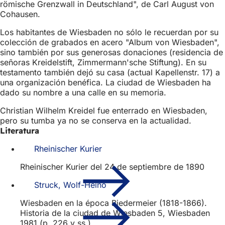
römische Grenzwall in Deutschland", de Carl August von
Cohausen.
Los habitantes de Wiesbaden no sólo le recuerdan por su
colección de grabados en acero "Album von Wiesbaden",
sino también por sus generosas donaciones (residencia de
señoras Kreidelstift, Zimmermann'sche Stiftung). En su
testamento también dejó su casa (actual Kapellenstr. 17) a
una organización benéfica. La ciudad de Wiesbaden ha
dado su nombre a una calle en su memoria.
Christian Wilhelm Kreidel fue enterrado en Wiesbaden,
pero su tumba ya no se conserva en la actualidad.
Literatura
Rheinischer Kurier
Rheinischer Kurier del 24 de septiembre de 1890
Struck, Wolf-Heino
Wiesbaden en la época Biedermeier (1818-1866).
Historia de la ciudad de Wiesbaden 5, Wiesbaden
1981 (p. 226 y ss.).