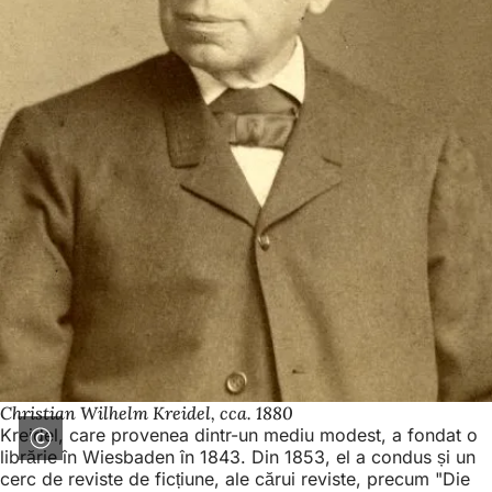
Christian Wilhelm Kreidel, cca. 1880
Kreidel, care provenea dintr-un mediu modest, a fondat o
librărie în Wiesbaden în 1843. Din 1853, el a condus și un
cerc de reviste de ficțiune, ale cărui reviste, precum "Die