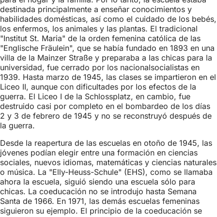
destinada principalmente a enseñar conocimientos y
habilidades domésticas, así como el cuidado de los bebés,
los enfermos, los animales y las plantas. El tradicional
"Institut St. Maria" de la orden femenina católica de las
"Englische Fräulein", que se había fundado en 1893 en una
villa de la Mainzer Straße y preparaba a las chicas para la
universidad, fue cerrado por los nacionalsocialistas en
1939. Hasta marzo de 1945, las clases se impartieron en el
Liceo II, aunque con dificultades por los efectos de la
guerra. El Liceo I de la Schlossplatz, en cambio, fue
destruido casi por completo en el bombardeo de los días
2 y 3 de febrero de 1945 y no se reconstruyó después de
la guerra.
Desde la reapertura de las escuelas en otoño de 1945, las
jóvenes podían elegir entre una formación en ciencias
sociales, nuevos idiomas, matemáticas y ciencias naturales
o música. La "Elly-Heuss-Schule" (EHS), como se llamaba
ahora la escuela, siguió siendo una escuela sólo para
chicas. La coeducación no se introdujo hasta Semana
Santa de 1966. En 1971, las demás escuelas femeninas
siguieron su ejemplo. El principio de la coeducación se