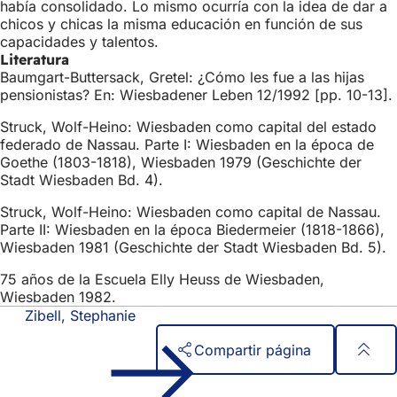
había consolidado. Lo mismo ocurría con la idea de dar a
chicos y chicas la misma educación en función de sus
capacidades y talentos.
Literatura
Baumgart-Buttersack, Gretel: ¿Cómo les fue a las hijas
pensionistas? En: Wiesbadener Leben 12/1992 [pp. 10-13].
Struck, Wolf-Heino: Wiesbaden como capital del estado
federado de Nassau. Parte I: Wiesbaden en la época de
Goethe (1803-1818), Wiesbaden 1979 (Geschichte der
Stadt Wiesbaden Bd. 4).
Struck, Wolf-Heino: Wiesbaden como capital de Nassau.
Parte II: Wiesbaden en la época Biedermeier (1818-1866),
Wiesbaden 1981 (Geschichte der Stadt Wiesbaden Bd. 5).
75 años de la Escuela Elly Heuss de Wiesbaden,
Wiesbaden 1982.
Zibell, Stephanie
Compartir página
Zona
Acceso rápido