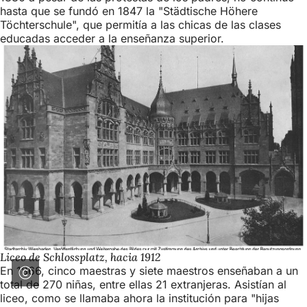
hasta que se fundó en 1847 la "Städtische Höhere
Töchterschule", que permitía a las chicas de las clases
educadas acceder a la enseñanza superior.
Liceo de Schlossplatz, hacia 1912
En 1866, cinco maestras y siete maestros enseñaban a un
total de 270 niñas, entre ellas 21 extranjeras. Asistían al
liceo, como se llamaba ahora la institución para "hijas