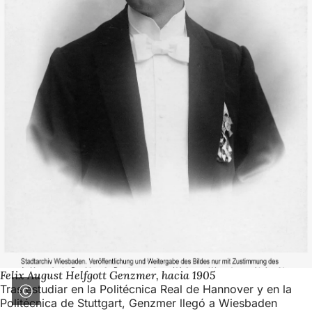
Felix August Helfgott Genzmer, hacia 1905
Tras estudiar en la Politécnica Real de Hannover y en la
Politécnica de Stuttgart, Genzmer llegó a Wiesbaden