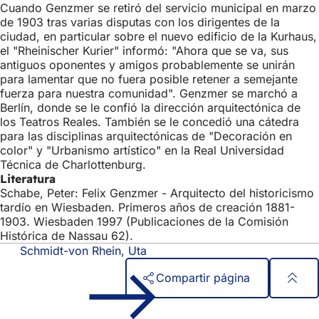
Cuando Genzmer se retiró del servicio municipal en marzo
de 1903 tras varias disputas con los dirigentes de la
ciudad, en particular sobre el nuevo edificio de la Kurhaus,
el "Rheinischer Kurier" informó: "Ahora que se va, sus
antiguos oponentes y amigos probablemente se unirán
para lamentar que no fuera posible retener a semejante
fuerza para nuestra comunidad". Genzmer se marchó a
Berlín, donde se le confió la dirección arquitectónica de
los Teatros Reales. También se le concedió una cátedra
para las disciplinas arquitectónicas de "Decoración en
color" y "Urbanismo artístico" en la Real Universidad
Técnica de Charlottenburg.
Literatura
Schabe, Peter: Felix Genzmer - Arquitecto del historicismo
tardío en Wiesbaden. Primeros años de creación 1881-
1903. Wiesbaden 1997 (Publicaciones de la Comisión
Histórica de Nassau 62).
Schmidt-von Rhein, Uta
Compartir página
Zona
Acceso rápido