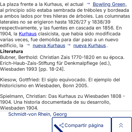
La plaza frente a la Kurhaus, el actual
Bowling Green
,
al principio sólo estaba sembrada de tréboles y bordeada
a ambos lados por tres hileras de árboles. Las columnatas
laterales no se erigieron hasta 1826/27 y 1838/39
respectivamente, y las fuentes en cascada en 1856. En
1904, la
Kurhaus
clasicista, que había sido modificada
varias veces, fue demolida para dar paso a un nuevo
edificio, la
nueva Kurhaus
nueva Kurhaus
.
Literatura
Bubner, Berthold: Christian Zais 1770-1820 en su época.
Erich-Haub-Zais-Stiftung für Denkmalpflege (ed.),
Wiesbaden 1993 [pp. 18-24].
Kiesow, Gottfried: El siglo equivocado. El ejemplo del
historicismo en Wiesbaden, Bonn 2005.
Spielmann, Christian: Das Kurhaus zu Wiesbaden 1808 -
1904. Una historia documentada de su desarrollo,
Wiesbaden 1904.
Schmidt-von Rhein, Georg
Compartir página