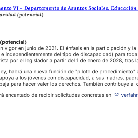
ento VI - Departamento de Asuntos Sociales, Educación 
acidad (potencial)
(potencial)
igor en junio de 2021. El énfasis en la participación y la 
 e independientemente del tipo de discapacidad) para toda la
ista por el legislador a partir del 1 de enero de 2028, tras 
 ley, habrá una nueva función de "piloto de procedimiento" 
y apoya a los jóvenes con discapacidad, a sus madres, padre
baja para hacer valer los derechos. También contribuye al d
á encantado de recibir solicitudes concretas en
verfahr