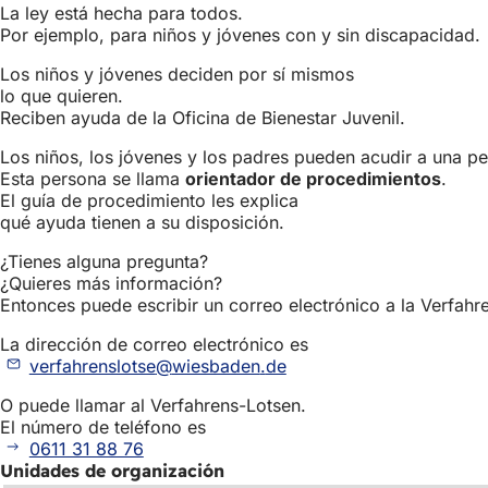
La ley está hecha para todos.
Por ejemplo, para niños y jóvenes con y sin discapacidad.
Los niños y jóvenes deciden por sí mismos
lo que quieren.
Reciben ayuda de la Oficina de Bienestar Juvenil.
Los niños, los jóvenes y los padres pueden acudir a una per
Esta persona se llama
orientador de procedimientos
.
El guía de procedimiento les explica
qué ayuda tienen a su disposición.
¿Tienes alguna pregunta?
¿Quieres más información?
Entonces puede escribir un correo electrónico a la Verfah
La dirección de correo electrónico es
verfahrenslotse
wiesbaden
de
O puede llamar al Verfahrens-Lotsen.
El número de teléfono es
0611 31 88 76
Unidades de organización