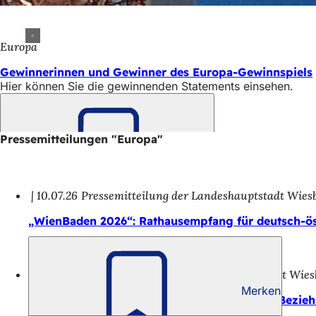
Europa
Gewinnerinnen und Gewinner des Europa-Gewinnspiels
Hier können Sie die gewinnenden Statements einsehen.
Pressemitteilungen "Europa"
Merken
10.07.26
Pressemitteilung der Landeshauptstadt Wies
„WienBaden 2026“: Rathausempfang für deutsch-ö
23.06.26
Pressemitteilung der Landeshauptstadt Wie
Merken
Zehn Jahre Brexit-Referendum: Kommunale Bezieh