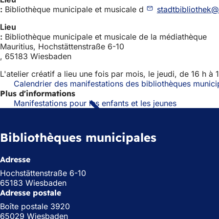
:
Bibliothèque municipale et musicale d
stadtbibliothek
Lieu
:
Bibliothèque municipale et musicale de la médiathèque
Mauritius, Hochstättenstraße 6-10
, 65183 Wiesbaden
L'atelier créatif a lieu une fois par mois, le jeudi, de 16 h à 
Calendrier des manifestations des bibliothèques munici
Plus d'informations
Manifestations pour les enfants et les jeunes
Bibliothèques municipales
Adresse
Hochstättenstraße 6-10
65183 Wiesbaden
Adresse postale
Boîte postale 3920
65029 Wiesbaden