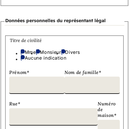
Données personnelles du représentant légal
Titre de civilité
Mme
Monsieur
Divers
Aucune indication
Prénom
*
Nom de famille
*
Rue
*
Numéro
de
maison
*