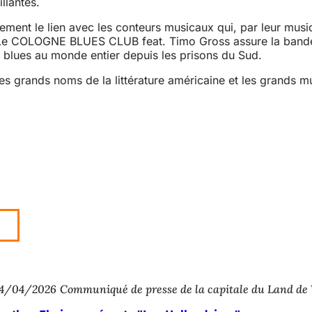
llantes.
ement le lien avec les conteurs musicaux qui, par leur musi
i. Le COLOGNE BLUES CLUB feat. Timo Gross assure la band
le blues au monde entier depuis les prisons du Sud.
les grands noms de la littérature américaine et les grands 
4/04/2026
Communiqué de presse de la capitale du Land de