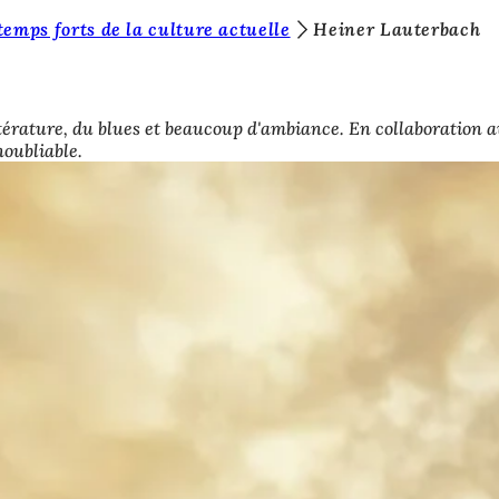
temps forts de la culture actuelle
Heiner Lauterbach
 littérature, du blues et beaucoup d'ambiance. En collaborat
noubliable.