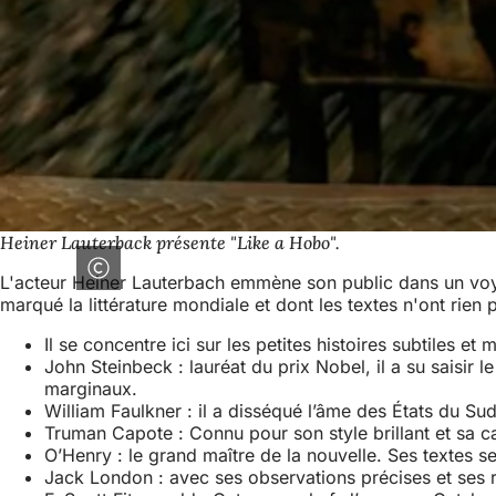
Heiner Lauterback présente "Like a Hobo".
L'acteur Heiner Lauterbach emmène son public dans un voyage
marqué la littérature mondiale et dont les textes n'ont rien 
Il se concentre ici sur les petites histoires subtiles 
John Steinbeck : lauréat du prix Nobel, il a su saisir
marginaux.
William Faulkner : il a disséqué l’âme des États du Su
Truman Capote : Connu pour son style brillant et sa c
O’Henry : le grand maître de la nouvelle. Ses textes 
Jack London : avec ses observations précises et ses ré