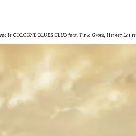
ion avec le COLOGNE BLUES CLUB feat. Timo Gross, Heiner Laut