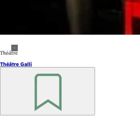
Théâtre
Théâtre Galli
Retenir
Pied
de
page