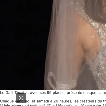
Le Galli Theater, avec ses 99 places, présente chaque same
Chaque vendredi et samedi à 20 heures, les créateurs du thé
"Mein Mann und tschüss", "Die Männerfalle", "Seele oder Si