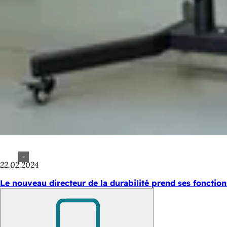
22.02.2024
Le nouveau directeur de la durabilité prend ses fonction