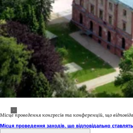
Місце проведення конгресів та конференцій, що відпов
Місця проведення заходів, що відповідально ставлятьс