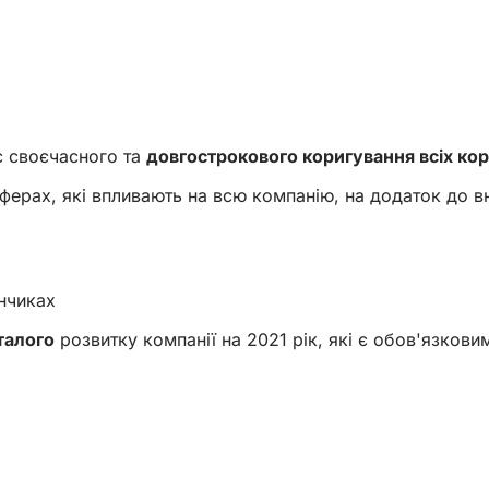
ає своєчасного та
довгострокового коригування всіх ко
сферах, які впливають на всю компанію, на додаток до 
анчиках
талого
розвитку компанії на 2021 рік, які є обов'язковим