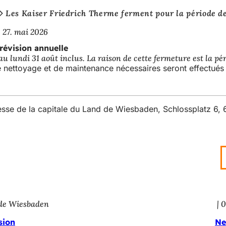
Les Kaiser Friedrich Therme ferment pour la période de
27. mai 2026
révision annuelle
 lundi 31 août inclus. La raison de cette fermeture est la pér
de nettoyage et de maintenance nécessaires seront effectués
resse de la capitale du Land de Wiesbaden, Schlossplatz 6
 de Wiesbaden
0
sion
Ne