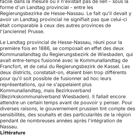
facile dans la mesure où il n'existait pas de lien - sous la
forme d'un Landtag provincial - entre les
Regierungsbezirke de Hesse-Nassau. Le fait qu'il devait y
avoir un Landtag provincial ne signifiait pas que celui-ci
était comparable à ceux des autres provinces de
l'(ancienne) Prusse.
Le Landtag provincial de Hesse-Nassau, réuni pour la
première fois en 1886, se composait en effet des deux
Kommunallandtag du Regierungsbezirk de Wiesbaden, qui
avait entre-temps fusionné avec le Kommunallandtag de
Francfort, et de celui du Regierungsbezirk de Kassel. Les
deux districts, constatait-on, étaient bien trop différents
pour qu'il soit possible de fusionner ad hoc leurs
représentations, qui ne s'appelaient plus
Kommunallandtag, mais Bezirksverband
(Bezirkskommunalverband Wiesbaden). Il fallait encore
attendre un certain temps avant de pouvoir y penser. Pour
diverses raisons, le gouvernement prussien tint compte des
sensibilités, des souhaits et des particularités de la région
pendant de nombreuses années après l'intégration de
Nassau.
Littérature