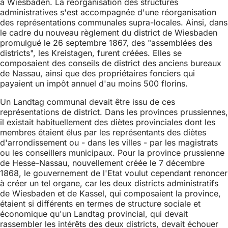
à Wiesbaden. La réorganisation des structures
administratives s'est accompagnée d'une réorganisation
des représentations communales supra-locales. Ainsi, dans
le cadre du nouveau règlement du district de Wiesbaden
promulgué le 26 septembre 1867, des "assemblées des
districts", les Kreistagen, furent créées. Elles se
composaient des conseils de district des anciens bureaux
de Nassau, ainsi que des propriétaires fonciers qui
payaient un impôt annuel d'au moins 500 florins.
Un Landtag communal devait être issu de ces
représentations de district. Dans les provinces prussiennes,
il existait habituellement des diètes provinciales dont les
membres étaient élus par les représentants des diètes
d'arrondissement ou - dans les villes - par les magistrats
ou les conseillers municipaux. Pour la province prussienne
de Hesse-Nassau, nouvellement créée le 7 décembre
1868, le gouvernement de l'Etat voulut cependant renoncer
à créer un tel organe, car les deux districts administratifs
de Wiesbaden et de Kassel, qui composaient la province,
étaient si différents en termes de structure sociale et
économique qu'un Landtag provincial, qui devait
rassembler les intérêts des deux districts, devait échouer