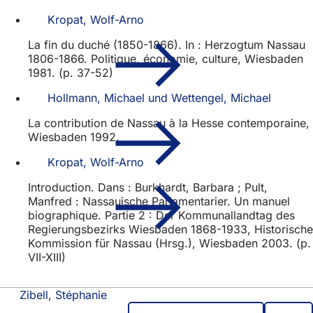
Kropat, Wolf-Arno
La fin du duché (1850-1866). In : Herzogtum Nassau
1806-1866. Politique, économie, culture, Wiesbaden
1981. (p. 37-52)
Hollmann, Michael und Wettengel, Michael
La contribution de Nassau à la Hesse contemporaine,
Wiesbaden 1992.
Kropat, Wolf-Arno
Introduction. Dans : Burkhardt, Barbara ; Pult,
Manfred : Nassauische Parlamentarier. Un manuel
biographique. Partie 2 : Der Kommunallandtag des
Regierungsbezirks Wiesbaden 1868-1933, Historische
Kommission für Nassau (Hrsg.), Wiesbaden 2003. (p.
VII-XIII)
Zibell, Stéphanie