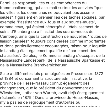
Parmi les responsabilités et les compétences du
Kommunallandtag, qui assumait surtout les activités "que
les villes et les communes ne pouvaient pas assumer
seules", figuraient en premier lieu des tâches sociales, par
exemple "l'assistance aux fous et aux sourds-muets",
comme ceux, qui étaient hébergés à l'établissement de
soins d'Eichberg ou à l'institut des sourds-muets de
Camberg, ainsi que la construction de nouvelles "routes de
liaison causées", toujours considérées comme importantes
et donc particulièrement encouragées, raison pour laquelle
le Landtag était également qualifié de "parlement des
chaussées". De plus, le Kommunallandtag s'occupait de la
Nassauische Landesbank, de la Nassauische Sparkasse et
de la Nassauische Brandversicherung.
Suite à différentes lois promulguées en Prusse entre 1872
et 1884 et concernant la structure administrative, la
province de Hesse-Nassau connut également des
changements, que le président du gouvernement de
Wiesbaden, Lothar von Wurmb, avait déjà énergiquement
réclamés en 1879 : Dans la province de Hesse-Nassau, il
n'y a pas eu de regroupement d'autorités ou