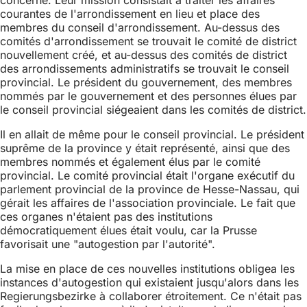
concerné. Leur mission consistait à traiter les affaires
courantes de l'arrondissement en lieu et place des
membres du conseil d'arrondissement. Au-dessus des
comités d'arrondissement se trouvait le comité de district
nouvellement créé, et au-dessus des comités de district
des arrondissements administratifs se trouvait le conseil
provincial. Le président du gouvernement, des membres
nommés par le gouvernement et des personnes élues par
le conseil provincial siégeaient dans les comités de district.
Il en allait de même pour le conseil provincial. Le président
suprême de la province y était représenté, ainsi que des
membres nommés et également élus par le comité
provincial. Le comité provincial était l'organe exécutif du
parlement provincial de la province de Hesse-Nassau, qui
gérait les affaires de l'association provinciale. Le fait que
ces organes n'étaient pas des institutions
démocratiquement élues était voulu, car la Prusse
favorisait une "autogestion par l'autorité".
La mise en place de ces nouvelles institutions obligea les
instances d'autogestion qui existaient jusqu'alors dans les
Regierungsbezirke à collaborer étroitement. Ce n'était pas