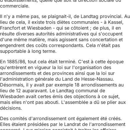
d'établissements, quelle que soit la direction sociale ou
commerciale.
Il n'y a même pas, se plaignait-il, de Landtag provincial. Au
lieu de cela, il existe trois diètes communales - à Kassel,
Francfort et Wiesbaden - qui se côtoient ; de plus, il en
résulte diverses autorités administratives qui s'occupent
d'une même matière, mais agissent sans concertation et
engendrent des coûts correspondants. Cela n'était pas
supportable à long terme.
En 1885/86, tout cela était terminé. C'est à cette époque
qu'entrèrent en vigueur la loi sur l'organisation des
arrondissements et des provinces ainsi que la loi sur
l'administration générale du Land de Hesse-Nassau.
Désormais, il y avait par exemple 18 arrondissements au
lieu de 12 auparavant. Le Landtag communal de
Wiesbaden avait certes émis des objections à ce sujet,
mais elles n'ont pas abouti. L'assemblée a dû se plier aux
décisions.
Des comités d'arrondissement ont également été créés.
Elles étaient présidées par le Landrat de l'arrondissement