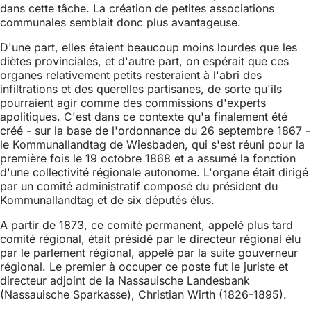
dans cette tâche. La création de petites associations
communales semblait donc plus avantageuse.
D'une part, elles étaient beaucoup moins lourdes que les
diètes provinciales, et d'autre part, on espérait que ces
organes relativement petits resteraient à l'abri des
infiltrations et des querelles partisanes, de sorte qu'ils
pourraient agir comme des commissions d'experts
apolitiques. C'est dans ce contexte qu'a finalement été
créé - sur la base de l'ordonnance du 26 septembre 1867 -
le Kommunallandtag de Wiesbaden, qui s'est réuni pour la
première fois le 19 octobre 1868 et a assumé la fonction
d'une collectivité régionale autonome. L'organe était dirigé
par un comité administratif composé du président du
Kommunallandtag et de six députés élus.
A partir de 1873, ce comité permanent, appelé plus tard
comité régional, était présidé par le directeur régional élu
par le parlement régional, appelé par la suite gouverneur
régional. Le premier à occuper ce poste fut le juriste et
directeur adjoint de la Nassauische Landesbank
(Nassauische Sparkasse), Christian Wirth (1826-1895).