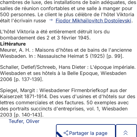
chambres de luxe, des installations de bain adéquates, des
salles de réunion confortables et une salle à manger pour
500 personnes. Le client le plus célèbre de l'hôtel Viktoria
était l'écrivain russe
Fiodor Mikhaïlovitch Dostoïevski
.
L'hôtel Viktoria a été entièrement détruit lors du
bombardement des 2 et 3 février 1945.
Littérature
Meurer, A. H. : Maisons d'hôtes et de bains de l'ancienne
Wiesbaden. In : Nassauische Heimat 5 (1925) [p. 99].
Schaller, Detlef/Schreeb, Hans Dieter : L'époque impériale.
Wiesbaden et ses hôtels à la Belle Epoque, Wiesbaden
2006 [p. 137-139].
Spiegel, Margit : Wiesbadener Firmenbriefkopf aus der
Kaiserzeit 1871-1914. Des vues d'usines et d'hôtels sur des
lettres commerciales et des factures. 50 exemples avec
des portraits succincts d'entreprises, vol. 1, Wiesbaden
2003 [p. 140-143].
Teufer, Oliver
Partager la page