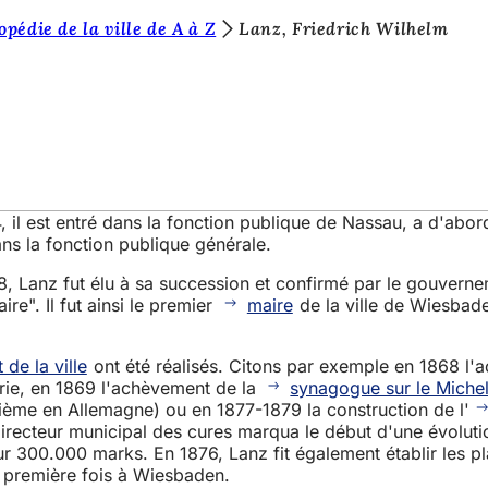
pédie de la ville de A à Z
Lanz, Friedrich Wilhelm
 il est entré dans la fonction publique de Nassau, a d'abord
s la fonction publique générale.
68, Lanz fut élu à sa succession et confirmé par le gouvern
ire". Il fut ainsi le premier
maire
de la ville de Wiesbade
de la ville
ont été réalisés. Citons par exemple en 1868 l'ac
rie, en 1869 l'achèvement de la
synagogue sur le Miche
ème en Allemagne) ou en 1877-1879 la construction de l'
irecteur municipal des cures marqua le début d'une évolut
ur 300.000 marks. En 1876, Lanz fit également établir les p
a première fois à Wiesbaden.