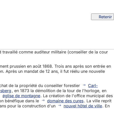
Retenir
 travaillé comme auditeur militaire (conseiller de la cour
ement prussien en août 1868. Trois ans après son entrée en
n. Après un mandat de 12 ans, il fut réélu une nouvelle
hat de la propriété du conseiller forestier
Carl-
lsberg
, en 1873 la démolition de la tour de l'horloge, en
église de montagne
. La création de l'office municipal des
ion bénéfique dans le
domaine des cures
. La ville reprit
lans pour la construction d'un
nouvel hôtel de ville
. En