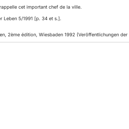
rappelle cet important chef de la ville.
 Leben 5/1991 [p. 34 et s.].
en, 2ème édition, Wiesbaden 1992 (Veröffentlichungen der 
ifestations
ns
le site web