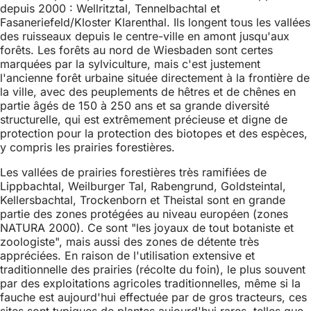
depuis 2000 : Wellritztal, Tennelbachtal et
Fasaneriefeld/Kloster Klarenthal. Ils longent tous les vallées
des ruisseaux depuis le centre-ville en amont jusqu'aux
forêts. Les forêts au nord de Wiesbaden sont certes
marquées par la sylviculture, mais c'est justement
l'ancienne forêt urbaine située directement à la frontière de
la ville, avec des peuplements de hêtres et de chênes en
partie âgés de 150 à 250 ans et sa grande diversité
structurelle, qui est extrêmement précieuse et digne de
protection pour la protection des biotopes et des espèces,
y compris les prairies forestières.
Les vallées de prairies forestières très ramifiées de
Lippbachtal, Weilburger Tal, Rabengrund, Goldsteintal,
Kellersbachtal, Trockenborn et Theistal sont en grande
partie des zones protégées au niveau européen (zones
NATURA 2000). Ce sont "les joyaux de tout botaniste et
zoologiste", mais aussi des zones de détente très
appréciées. En raison de l'utilisation extensive et
traditionnelle des prairies (récolte du foin), le plus souvent
par des exploitations agricoles traditionnelles, même si la
fauche est aujourd'hui effectuée par de gros tracteurs, ces