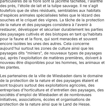
particulières de la flore sont la jacinthe tachetée, l'alanthe
des prés, l'étoile de lait et la tulipe sauvage. Il ne s'agit
toutefois que de sites résiduels, semblables aux habitats
d'espèces animales spécialisées telles que le lézard des
souches et le criquet des vignes. La tâche de la protection
de la nature et des paysages consistera à l'avenir à
restaurer, développer et sécuriser durablement les parties
des paysages cultivés et des biotopes en tant qu'habitats
pour la faune et la flore, qui sont menacées et souvent
encore isolées les unes des autres. Cela concerne
aujourd'hui surtout les zones de culture ainsi que les
paysages dits "miniers", de nouveaux types de paysages
qui, après l'exploitation de matières premières, doivent à
nouveau être disponibles pour les hommes, les animaux et
les plantes.
Les partenaires de la ville de Wiesbaden dans le domaine
de la protection de la nature et des paysages étaient et
sont toujours surtout des exploitations agricoles, des
entreprises d'horticulture et d'entretien des paysages, des
sociétés d'emploi de Wiesbaden et de nombreuses
initiatives, associations, écoles et organisations de
protection de la nature ainsi que le Land de Hesse.