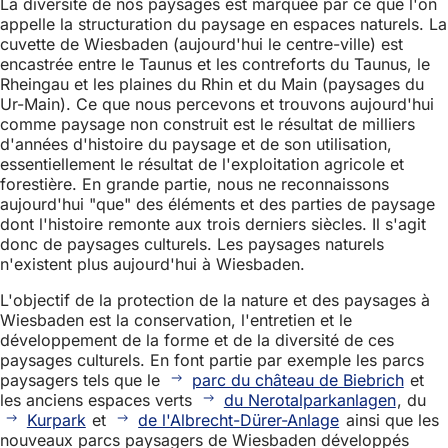
La diversité de nos paysages est marquée par ce que l'on
appelle la structuration du paysage en espaces naturels. La
cuvette de Wiesbaden (aujourd'hui le centre-ville) est
encastrée entre le Taunus et les contreforts du Taunus, le
Rheingau et les plaines du Rhin et du Main (paysages du
Ur-Main). Ce que nous percevons et trouvons aujourd'hui
comme paysage non construit est le résultat de milliers
d'années d'histoire du paysage et de son utilisation,
essentiellement le résultat de l'exploitation agricole et
forestière. En grande partie, nous ne reconnaissons
aujourd'hui "que" des éléments et des parties de paysage
dont l'histoire remonte aux trois derniers siècles. Il s'agit
donc de paysages culturels. Les paysages naturels
n'existent plus aujourd'hui à Wiesbaden.
L'objectif de la protection de la nature et des paysages à
Wiesbaden est la conservation, l'entretien et le
développement de la forme et de la diversité de ces
paysages culturels. En font partie par exemple les parcs
paysagers tels que le
parc du château de Biebrich
et
les anciens espaces verts
du Nerotalparkanlagen
, du
Kurpark
et
de l'Albrecht-Dürer-Anlage
ainsi que les
nouveaux parcs paysagers de Wiesbaden développés