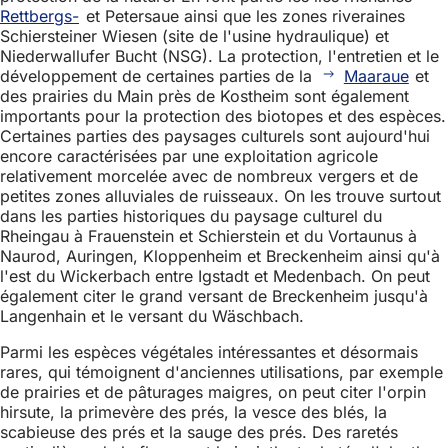
Rettbergs-
et Petersaue ainsi que les zones riveraines
Schiersteiner Wiesen (site de l'usine hydraulique) et
Niederwallufer Bucht (NSG). La protection, l'entretien et le
développement de certaines parties de la
Maaraue
et
des prairies du Main près de Kostheim sont également
importants pour la protection des biotopes et des espèces.
Certaines parties des paysages culturels sont aujourd'hui
encore caractérisées par une exploitation agricole
relativement morcelée avec de nombreux vergers et de
petites zones alluviales de ruisseaux. On les trouve surtout
dans les parties historiques du paysage culturel du
Rheingau à Frauenstein et Schierstein et du Vortaunus à
Naurod, Auringen, Kloppenheim et Breckenheim ainsi qu'à
l'est du Wickerbach entre Igstadt et Medenbach. On peut
également citer le grand versant de Breckenheim jusqu'à
Langenhain et le versant du Wäschbach.
Parmi les espèces végétales intéressantes et désormais
rares, qui témoignent d'anciennes utilisations, par exemple
de prairies et de pâturages maigres, on peut citer l'orpin
hirsute, la primevère des prés, la vesce des blés, la
scabieuse des prés et la sauge des prés. Des raretés