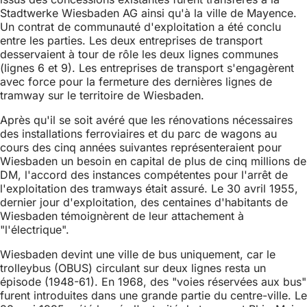
Stadtwerke Wiesbaden AG ainsi qu'à la ville de Mayence.
Un contrat de communauté d'exploitation a été conclu
entre les parties. Les deux entreprises de transport
desservaient à tour de rôle les deux lignes communes
(lignes 6 et 9). Les entreprises de transport s'engagèrent
avec force pour la fermeture des dernières lignes de
tramway sur le territoire de Wiesbaden.
Après qu'il se soit avéré que les rénovations nécessaires
des installations ferroviaires et du parc de wagons au
cours des cinq années suivantes représenteraient pour
Wiesbaden un besoin en capital de plus de cinq millions de
DM, l'accord des instances compétentes pour l'arrêt de
l'exploitation des tramways était assuré. Le 30 avril 1955,
dernier jour d'exploitation, des centaines d'habitants de
Wiesbaden témoignèrent de leur attachement à
"l'électrique".
Wiesbaden devint une ville de bus uniquement, car le
trolleybus (OBUS) circulant sur deux lignes resta un
épisode (1948-61). En 1968, des "voies réservées aux bus"
furent introduites dans une grande partie du centre-ville. Le