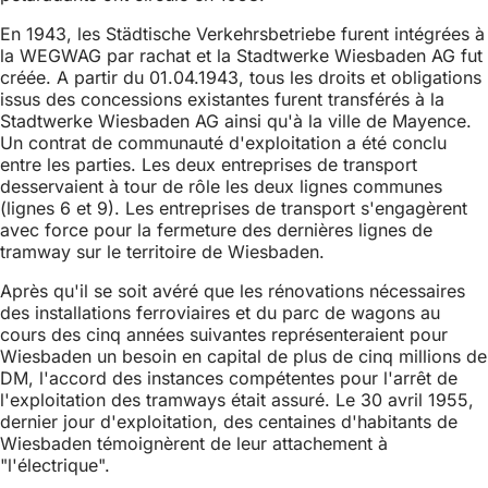
En 1943, les Städtische Verkehrsbetriebe furent intégrées à
la WEGWAG par rachat et la Stadtwerke Wiesbaden AG fut
créée. A partir du 01.04.1943, tous les droits et obligations
issus des concessions existantes furent transférés à la
Stadtwerke Wiesbaden AG ainsi qu'à la ville de Mayence.
Un contrat de communauté d'exploitation a été conclu
entre les parties. Les deux entreprises de transport
desservaient à tour de rôle les deux lignes communes
(lignes 6 et 9). Les entreprises de transport s'engagèrent
avec force pour la fermeture des dernières lignes de
tramway sur le territoire de Wiesbaden.
Après qu'il se soit avéré que les rénovations nécessaires
des installations ferroviaires et du parc de wagons au
cours des cinq années suivantes représenteraient pour
Wiesbaden un besoin en capital de plus de cinq millions de
DM, l'accord des instances compétentes pour l'arrêt de
l'exploitation des tramways était assuré. Le 30 avril 1955,
dernier jour d'exploitation, des centaines d'habitants de
Wiesbaden témoignèrent de leur attachement à
"l'électrique".