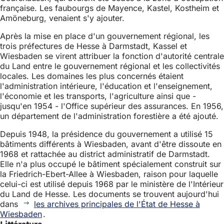
française. Les faubourgs de Mayence, Kastel, Kostheim et
Amöneburg, venaient s'y ajouter.
Après la mise en place d'un gouvernement régional, les
trois préfectures de Hesse à Darmstadt, Kassel et
Wiesbaden se virent attribuer la fonction d'autorité centrale
du Land entre le gouvernement régional et les collectivités
locales. Les domaines les plus concernés étaient
l'administration intérieure, l'éducation et l'enseignement,
l'économie et les transports, l'agriculture ainsi que -
jusqu'en 1954 - l'Office supérieur des assurances. En 1956,
un département de l'administration forestière a été ajouté.
Depuis 1948, la présidence du gouvernement a utilisé 15
bâtiments différents à Wiesbaden, avant d'être dissoute en
1968 et rattachée au district administratif de Darmstadt.
Elle n'a plus occupé le bâtiment spécialement construit sur
la Friedrich-Ebert-Allee à Wiesbaden, raison pour laquelle
celui-ci est utilisé depuis 1968 par le ministère de l'Intérieur
du Land de Hesse. Les documents se trouvent aujourd'hui
dans
les archives principales de l'État de Hesse à
Wiesbaden
.