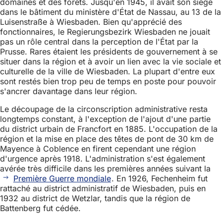
domaines et des forêts. Jusqu'en 1945, il avait son siège
dans le bâtiment du ministère d'État de Nassau, au 13 de la
Luisenstraße à Wiesbaden. Bien qu'apprécié des
fonctionnaires, le Regierungsbezirk Wiesbaden ne jouait
pas un rôle central dans la perception de l'État par la
Prusse. Rares étaient les présidents de gouvernement à se
situer dans la région et à avoir un lien avec la vie sociale et
culturelle de la ville de Wiesbaden. La plupart d'entre eux
sont restés bien trop peu de temps en poste pour pouvoir
s'ancrer davantage dans leur région.
Le découpage de la circonscription administrative resta
longtemps constant, à l'exception de l'ajout d'une partie
du district urbain de Francfort en 1885. L'occupation de la
région et la mise en place des têtes de pont de 30 km de
Mayence à Coblence en firent cependant une région
d'urgence après 1918. L'administration s'est également
avérée très difficile dans les premières années suivant la
Première Guerre mondiale
. En 1926, Fechenheim fut
rattaché au district administratif de Wiesbaden, puis en
1932 au district de Wetzlar, tandis que la région de
Battenberg fut cédée.