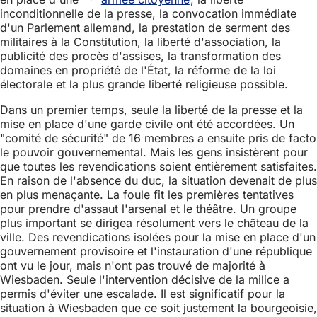
inconditionnelle de la presse, la convocation immédiate
d'un Parlement allemand, la prestation de serment des
militaires à la Constitution, la liberté d'association, la
publicité des procès d'assises, la transformation des
domaines en propriété de l'État, la réforme de la loi
électorale et la plus grande liberté religieuse possible.
Dans un premier temps, seule la liberté de la presse et la
mise en place d'une garde civile ont été accordées. Un
"comité de sécurité" de 16 membres a ensuite pris de facto
le pouvoir gouvernemental. Mais les gens insistèrent pour
que toutes les revendications soient entièrement satisfaites.
En raison de l'absence du duc, la situation devenait de plus
en plus menaçante. La foule fit les premières tentatives
pour prendre d'assaut l'arsenal et le théâtre. Un groupe
plus important se dirigea résolument vers le château de la
ville. Des revendications isolées pour la mise en place d'un
gouvernement provisoire et l'instauration d'une république
ont vu le jour, mais n'ont pas trouvé de majorité à
Wiesbaden. Seule l'intervention décisive de la milice a
permis d'éviter une escalade. Il est significatif pour la
situation à Wiesbaden que ce soit justement la bourgeoisie,