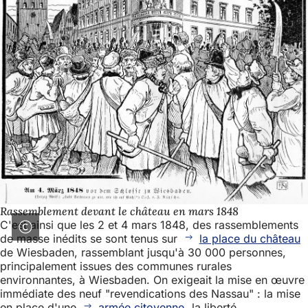
Rassemblement devant le château en mars 1848
C'est ainsi que les 2 et 4 mars 1848, des rassemblements
de masse inédits se sont tenus sur
la place du château
de Wiesbaden, rassemblant jusqu'à 30 000 personnes,
principalement issues des communes rurales
environnantes, à Wiesbaden. On exigeait la mise en œuvre
immédiate des neuf "revendications des Nassau" : la mise
en place d'une
armée citoyenne
, la liberté