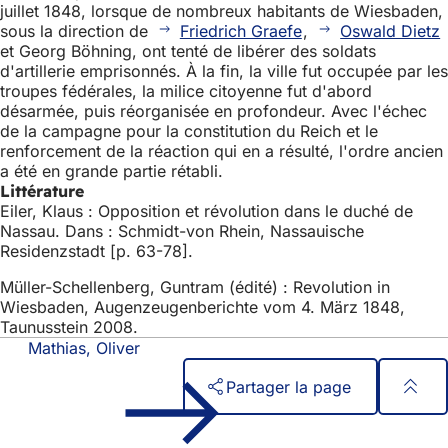
juillet 1848, lorsque de nombreux habitants de Wiesbaden,
sous la direction de
Friedrich Graefe
,
Oswald Dietz
et Georg Böhning, ont tenté de libérer des soldats
d'artillerie emprisonnés. À la fin, la ville fut occupée par les
troupes fédérales, la milice citoyenne fut d'abord
désarmée, puis réorganisée en profondeur. Avec l'échec
de la campagne pour la constitution du Reich et le
renforcement de la réaction qui en a résulté, l'ordre ancien
a été en grande partie rétabli.
Littérature
Eiler, Klaus : Opposition et révolution dans le duché de
Nassau. Dans : Schmidt-von Rhein, Nassauische
Residenzstadt [p. 63-78].
Müller-Schellenberg, Guntram (édité) : Revolution in
Wiesbaden, Augenzeugenberichte vom 4. März 1848,
Taunusstein 2008.
Mathias, Oliver
Partager la page
Pied
Accès rapide