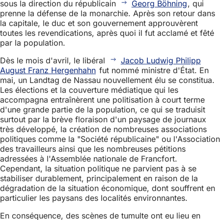
sous la direction du républicain
Georg Böhning
, qui
prenne la défense de la monarchie. Après son retour dans
la capitale, le duc et son gouvernement approuvèrent
toutes les revendications, après quoi il fut acclamé et fêté
par la population.
Dès le mois d'avril, le libéral
Jacob Ludwig Philipp
August Franz Hergenhahn
fut nommé ministre d'État. En
mai, un Landtag de Nassau nouvellement élu se constitua.
Les élections et la couverture médiatique qui les
accompagna entraînèrent une politisation à court terme
d'une grande partie de la population, ce qui se traduisit
surtout par la brève floraison d'un paysage de journaux
très développé, la création de nombreuses associations
politiques comme la "Société républicaine" ou l'Association
des travailleurs ainsi que les nombreuses pétitions
adressées à l'Assemblée nationale de Francfort.
Cependant, la situation politique ne parvient pas à se
stabiliser durablement, principalement en raison de la
dégradation de la situation économique, dont souffrent en
particulier les paysans des localités environnantes.
En conséquence, des scènes de tumulte ont eu lieu en