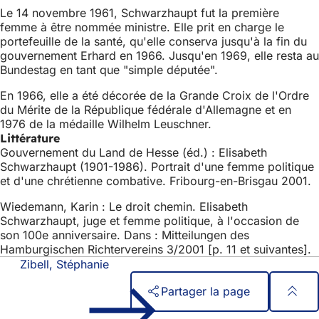
Le 14 novembre 1961, Schwarzhaupt fut la première
femme à être nommée ministre. Elle prit en charge le
portefeuille de la santé, qu'elle conserva jusqu'à la fin du
gouvernement Erhard en 1966. Jusqu'en 1969, elle resta au
Bundestag en tant que "simple députée".
En 1966, elle a été décorée de la Grande Croix de l'Ordre
du Mérite de la République fédérale d'Allemagne et en
1976 de la médaille Wilhelm Leuschner.
Littérature
Gouvernement du Land de Hesse (éd.) : Elisabeth
Schwarzhaupt (1901-1986). Portrait d'une femme politique
et d'une chrétienne combative. Fribourg-en-Brisgau 2001.
Wiedemann, Karin : Le droit chemin. Elisabeth
Schwarzhaupt, juge et femme politique, à l'occasion de
son 100e anniversaire. Dans : Mitteilungen des
Hamburgischen Richtervereins 3/2001 [p. 11 et suivantes].
Zibell, Stéphanie
Partager la page
Accès rapide