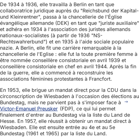
De 1934 à 1936, elle travailla à Berlin en tant que
collaboratrice juridique auprès du "Reichsbund der Kapital-
und Kleinrentner", passa à la chancellerie de l'Église
évangélique allemande (DEK) en tant que "juriste auxiliaire"
et adhéra en 1934 à l'association des juristes allemands
nationaux-socialistes (à partir de 1936 "NS-
Rechtswahrerbund") et en 1935 à l'aide sociale populaire
nazie. A Berlin, elle fit une carrière remarquable à la
chancellerie de l'Eglise : elle fut la toute première femme à
être nommée conseillère consistoriale en avril 1939 et
conseillère consistoriale en chef en avril 1944. Après la fin
de la guerre, elle a commencé à reconstruire les
associations féminines protestantes à Francfort.
En 1953, elle brigue un mandat direct pour la CDU dans la
circonscription de Wiesbaden à l'occasion des élections au
Bundestag, mais ne parvient pas à s'imposer face à
Victor-Emanuel Preusker
(FDP), ce qui lui permet
finalement d'entrer au Bundestag via la liste du Land de
Hesse. En 1957, elle réussit à obtenir un mandat direct à
Wiesbaden. Elle est ensuite entrée au 4e et au 5e
Bundestag (1961 et 1965) par la liste du Land.