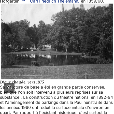
Hofgarten
, Carl Friedrich Thelemann,
en 1859/60.
Digue chaude, vers 1875
Sa structure de base a été en grande partie conservée,
bien que l'on soit intervenu à plusieurs reprises sur sa
substance : La construction du théâtre national en 1892-94
et l'aménagement de parkings dans la Paulinenstraße dans
les années 1960 ont réduit la surface initiale d'environ un
quart. Par rapport à l'existant historique, c'est surtout la