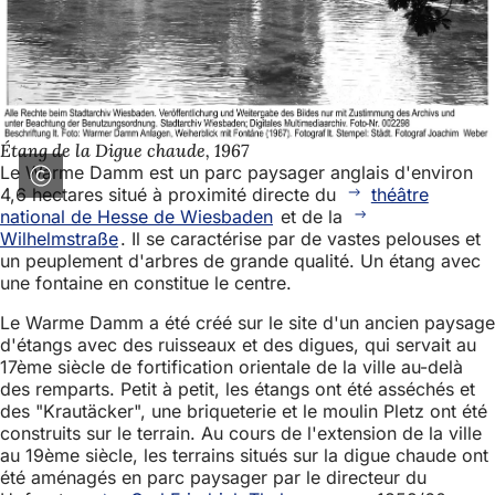
Étang de la Digue chaude, 1967
Le Warme Damm est un parc paysager anglais d'environ
4,6 hectares situé à proximité directe du
théâtre
national de Hesse de Wiesbaden
et de la
Wilhelmstraße
. Il se caractérise par de vastes pelouses et
un peuplement d'arbres de grande qualité. Un étang avec
une fontaine en constitue le centre.
Le Warme Damm a été créé sur le site d'un ancien paysage
d'étangs avec des ruisseaux et des digues, qui servait au
17ème siècle de fortification orientale de la ville au-delà
des remparts. Petit à petit, les étangs ont été asséchés et
des "Krautäcker", une briqueterie et le moulin Pletz ont été
construits sur le terrain. Au cours de l'extension de la ville
au 19ème siècle, les terrains situés sur la digue chaude ont
été aménagés en parc paysager par le directeur du