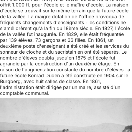
offrit 1.000 fl. pour l'école et le maître d'école. La maison
d'école se trouvait sur le même terrain que la future école
de la vallée. La maigre dotation de l'office provoqua de
fréquents changements d'enseignants ; les conditions ne
s'améliorèrent qu'à la fin du 18ème siècle. En 1827, l'école
de la vallée fut inaugurée. En 1829, elle était fréquentée
par 139 élèves, 73 garçons et 66 filles. En 1861, un
deuxième poste d'enseignant a été créé et les services du
sonneur de cloche et du sacristain en ont été séparés. Le
nombre d'élèves doubla jusqu'en 1875 et l'école fut
agrandie par la construction d'un deuxième étage. En
raison de l'augmentation constante du nombre d'élèves, la
future école Konrad Duden a été construite en 1904 sur le
Burgberg, avec huit salles de classe. En 1861,
l'administration était dirigée par un maire, assisté d'un
comptable communal.