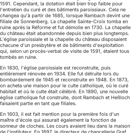
1591. Cependant, la dotation était bien trop faible pour
l'entretien du curé et des bâtiments paroissiaux. Cela ne
changea qu'à partir de 1685, lorsque Rambach devint une
filiale de Sonnenberg. La chapelle Sainte-Croix tomba en
ruine après la Réforme et fut démolie en 1730. La chapelle
du château était abandonnée depuis bien plus longtemps.
L'église paroissiale et la chapelle du château disposaient
chacune d'un presbytère et de bâtiments d'exploitation
qui, selon un procès-verbal de visite de 1591, étaient tous
tombés en ruine.
En 1830, l'église paroissiale est reconstruite, puis
entièrement rénovée en 1934. Elle fut détruite lors du
bombardement de 1945 et reconstruite en 1948. En 1873,
on acheta une maison pour le culte catholique, où le curé
habitait et où le culte était célébré. En 1890, une nouvelle
église catholique fut construite, dont Rambach et Heßloch
faisaient partie en tant que filiales.
En 1603, il est fait mention pour la première fois d'un
maître d'école qui assurait également la fonction de
sonneur de cloches. Les cours avaient lieu dans la maison
de l'instituteur. En 1697, le directeur de chancellerie Graf