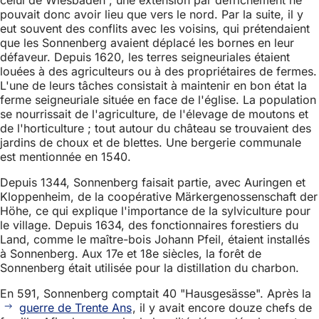
pouvait donc avoir lieu que vers le nord. Par la suite, il y
eut souvent des conflits avec les voisins, qui prétendaient
que les Sonnenberg avaient déplacé les bornes en leur
défaveur. Depuis 1620, les terres seigneuriales étaient
louées à des agriculteurs ou à des propriétaires de fermes.
L'une de leurs tâches consistait à maintenir en bon état la
ferme seigneuriale située en face de l'église. La population
se nourrissait de l'agriculture, de l'élevage de moutons et
de l'horticulture ; tout autour du château se trouvaient des
jardins de choux et de blettes. Une bergerie communale
est mentionnée en 1540.
Depuis 1344, Sonnenberg faisait partie, avec Auringen et
Kloppenheim, de la coopérative Märkergenossenschaft der
Höhe, ce qui explique l'importance de la sylviculture pour
le village. Depuis 1634, des fonctionnaires forestiers du
Land, comme le maître-bois Johann Pfeil, étaient installés
à Sonnenberg. Aux 17e et 18e siècles, la forêt de
Sonnenberg était utilisée pour la distillation du charbon.
En 591, Sonnenberg comptait 40 "Hausgesässe". Après la
guerre de Trente Ans
, il y avait encore douze chefs de