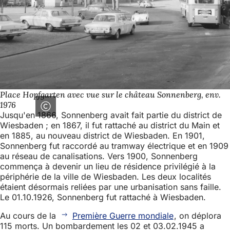
Place Hopfgarten avec vue sur le château Sonnenberg, env.
1976
Jusqu'en 1866, Sonnenberg avait fait partie du district de
Wiesbaden ; en 1867, il fut rattaché au district du Main et
en 1885, au nouveau district de Wiesbaden. En 1901,
Sonnenberg fut raccordé au tramway électrique et en 1909
au réseau de canalisations. Vers 1900, Sonnenberg
commença à devenir un lieu de résidence privilégié à la
périphérie de la ville de Wiesbaden. Les deux localités
étaient désormais reliées par une urbanisation sans faille.
Le 01.10.1926, Sonnenberg fut rattaché à Wiesbaden.
Au cours de la
Première Guerre mondiale
, on déplora
115 morts. Un bombardement les 02 et 03.02.1945 a