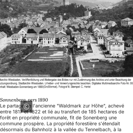
Sonnenberg, vers 1890
Le partage de l'ancienne "Waldmark zur Höhe", achevé
entre 1817 et 1822 et lié au transfert de 185 hectares de
forêt en propriété communale, fit de Sonenberg une
commune prospère. La propriété forestière s'étendait
désormais du Bahnholz à la vallée du Tennelbach, à la