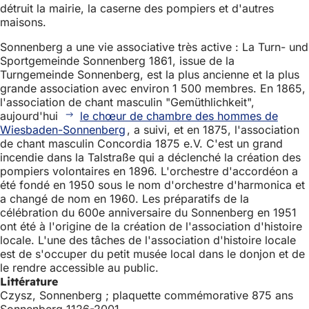
détruit la mairie, la caserne des pompiers et d'autres
maisons.
Sonnenberg a une vie associative très active : La Turn- und
Sportgemeinde Sonnenberg 1861, issue de la
Turngemeinde Sonnenberg, est la plus ancienne et la plus
grande association avec environ 1 500 membres. En 1865,
l'association de chant masculin "Gemüthlichkeit",
aujourd'hui
le chœur de chambre des hommes de
Wiesbaden-Sonnenberg
, a suivi, et en 1875, l'association
de chant masculin Concordia 1875 e.V. C'est un grand
incendie dans la Talstraße qui a déclenché la création des
pompiers volontaires en 1896. L'orchestre d'accordéon a
été fondé en 1950 sous le nom d'orchestre d'harmonica et
a changé de nom en 1960. Les préparatifs de la
célébration du 600e anniversaire du Sonnenberg en 1951
ont été à l'origine de la création de l'association d'histoire
locale. L'une des tâches de l'association d'histoire locale
est de s'occuper du petit musée local dans le donjon et de
le rendre accessible au public.
Littérature
Czysz, Sonnenberg ; plaquette commémorative 875 ans
Sonnenberg 1126-2001.