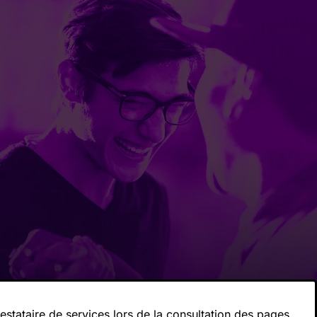
tataire de services lors de la consultation des pages.