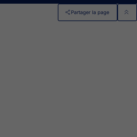
Partager la page