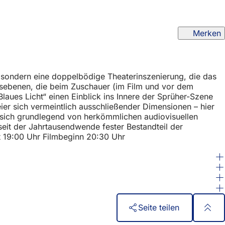
Merken
t, sondern eine doppelbödige Theaterinszenierung, die das
ngsebenen, die beim Zuschauer (im Film und vor dem
Blaues Licht“ einen Einblick ins Innere der Sprüher-Szene
eier sich vermeintlich ausschließender Dimensionen – hier
das sich grundlegend von herkömmlichen audiovisuellen
seit der Jahrtausendwende fester Bestandteil der
et 19:00 Uhr Filmbeginn 20:30 Uhr
Seite teilen