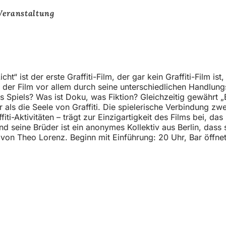
Veranstaltung
 ist der erste Graffiti-Film, der gar kein Graffiti-Film is
t der Film vor allem durch seine unterschiedlichen Handlu
s Spiels? Was ist Doku, was Fiktion? Gleichzeitig gewährt „
 als die Seele von Graffiti. Die spielerische Verbindung zw
fiti-Aktivitäten – trägt zur Einzigartigkeit des Films bei, 
 seine Brüder ist ein anonymes Kollektiv aus Berlin, dass 
l“ von Theo Lorenz. Beginn mit Einführung: 20 Uhr, Bar öffn