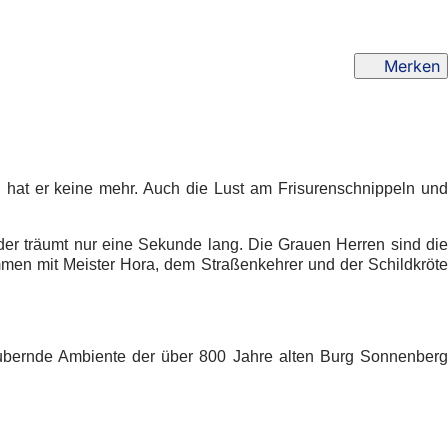
Merken
ch hat er keine mehr. Auch die Lust am Frisurenschnippeln und
oder träumt nur eine Sekunde lang. Die Grauen Herren sind die
mmen mit Meister Hora, dem Straßenkehrer und der Schildkröte
aubernde Ambiente der über 800 Jahre alten Burg Sonnenberg