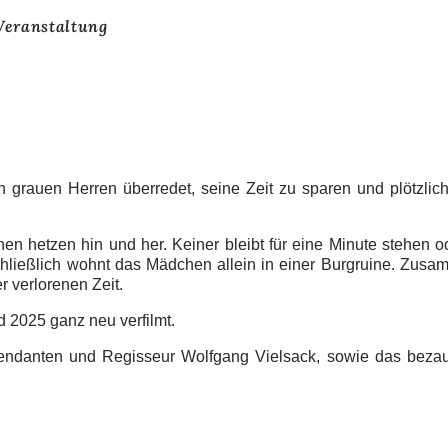
Veranstaltung
den grauen Herren überredet, seine Zeit zu sparen und plötzli
hen hetzen hin und her. Keiner bleibt für eine Minute stehen 
chließlich wohnt das Mädchen allein in einer Burgruine. Zusa
 verlorenen Zeit.
 2025 ganz neu verfilmt.
Intendanten und Regisseur Wolfgang Vielsack, sowie das bez