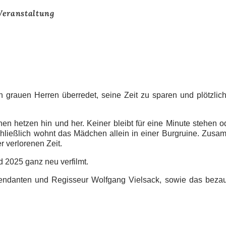
Veranstaltung
den grauen Herren überredet, seine Zeit zu sparen und plötzli
hen hetzen hin und her. Keiner bleibt für eine Minute stehen 
chließlich wohnt das Mädchen allein in einer Burgruine. Zusa
 verlorenen Zeit.
 2025 ganz neu verfilmt.
Intendanten und Regisseur Wolfgang Vielsack, sowie das bez