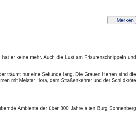
Merken
ch hat er keine mehr. Auch die Lust am Frisurenschnippeln und
oder träumt nur eine Sekunde lang. Die Grauen Herren sind die
mmen mit Meister Hora, dem Straßenkehrer und der Schildkröte
aubernde Ambiente der über 800 Jahre alten Burg Sonnenberg