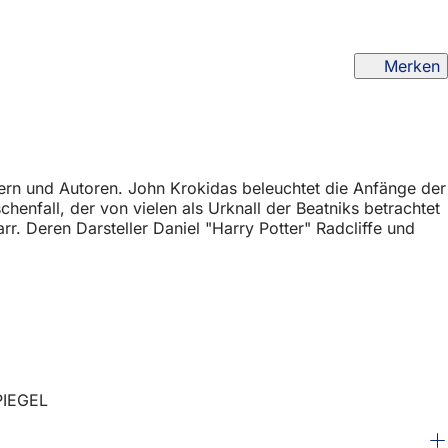
Merken
sern und Autoren. John Krokidas beleuchtet die Anfänge der
nfall, der von vielen als Urknall der Beatniks betrachtet
r. Deren Darsteller Daniel "Harry Potter" Radcliffe und
SPIEGEL