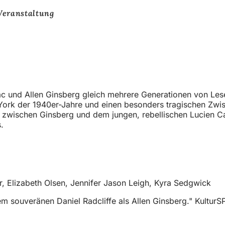
Veranstaltung
ouac und Allen Ginsberg gleich mehrere Generationen von Le
rk der 1940er-Jahre und einen besonders tragischen Zwische
t zwischen Ginsberg und dem jungen, rebellischen Lucien Car
.
r, Elizabeth Olsen, Jennifer Jason Leigh, Kyra Sedgwick
m souveränen Daniel Radcliffe als Allen Ginsberg." Kultur