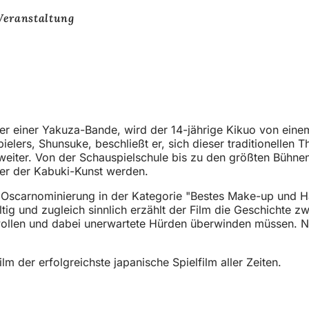
Veranstaltung
r einer Yakuza-Bande, wird der 14-jährige Kikuo von einem
ers, Shunsuke, beschließt er, sich dieser traditionellen
eiter. Von der Schauspielschule bis zu den größten Bühnen
ter der Kabuki-Kunst werden.
e Oscarnominierung in der Kategorie "Bestes Make-up und Hai
g und zugleich sinnlich erzählt der Film die Geschichte zw
wollen und dabei unerwartete Hürden überwinden müssen. Nu
lm der erfolgreichste japanische Spielfilm aller Zeiten.