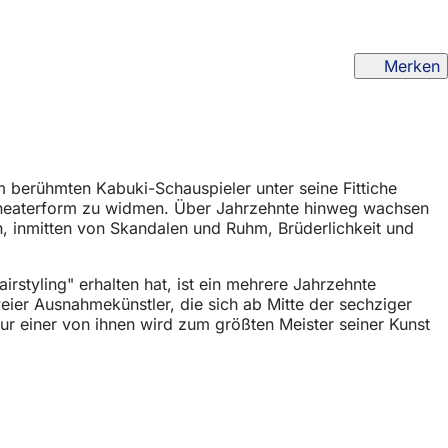
Merken
 berühmten Kabuki-Schauspieler unter seine Fittiche
 Theaterform zu widmen. Über Jahrzehnte hinweg wachsen
, inmitten von Skandalen und Ruhm, Brüderlichkeit und
rstyling" erhalten hat, ist ein mehrere Jahrzehnte
eier Ausnahmekünstler, die sich ab Mitte der sechziger
r einer von ihnen wird zum größten Meister seiner Kunst