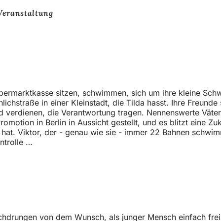
Veranstaltung
 Supermarktkasse sitzen, schwimmen, sich um ihre kleine S
hlichstraße in einer Kleinstadt, die Tilda hasst. Ihre Freund
d verdienen, die Verantwortung tragen. Nennenswerte Väter 
tion in Berlin in Aussicht gestellt, und es blitzt eine Zukun
 hat. Viktor, der - genau wie sie - immer 22 Bahnen schwim
ntrolle …
chdrungen von dem Wunsch, als junger Mensch einfach frei s