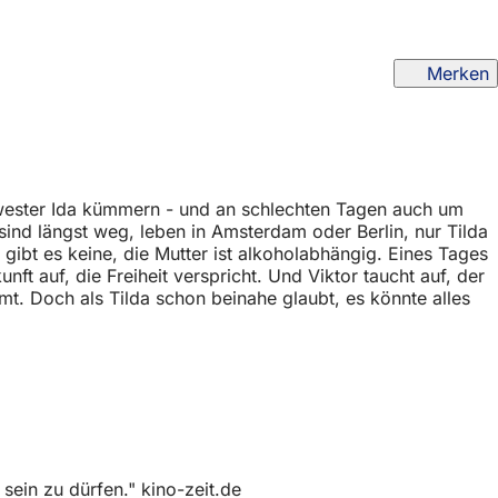
Merken
chwester Ida kümmern - und an schlechten Tagen auch um
e sind längst weg, leben in Amsterdam oder Berlin, nur Tilda
gibt es keine, die Mutter ist alkoholabhängig. Eines Tages
ft auf, die Freiheit verspricht. Und Viktor taucht auf, der
mt. Doch als Tilda schon beinahe glaubt, es könnte alles
ein zu dürfen." kino-zeit.de