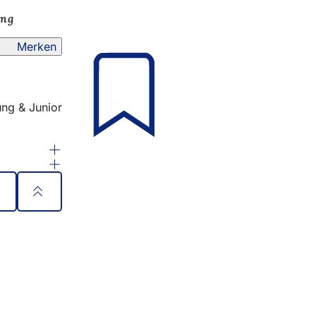
ung
Merken
ng & Junior