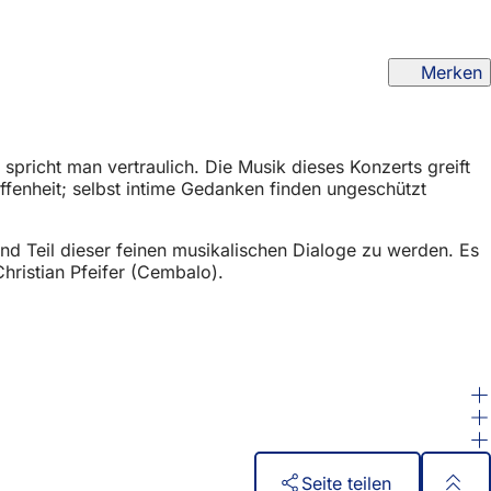
Merken
pricht man vertraulich. Die Musik dieses Konzerts greift
fenheit; selbst intime Gedanken finden ungeschützt
und Teil dieser feinen musikalischen Dialoge zu werden. Es
hristian Pfeifer (Cembalo).
Seite teilen