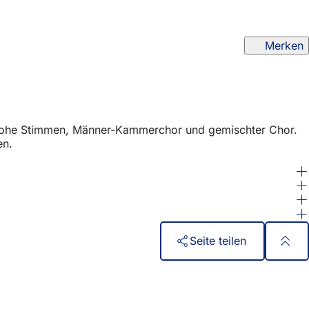
Merken
r Hohe Stimmen, Männer-Kammerchor und gemischter Chor.
en.
Seite teilen