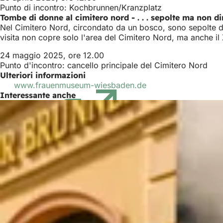
Punto di incontro: Kochbrunnen/Kranzplatz
Tombe di donne al cimitero nord - . . . sepolte ma non d
Nel Cimitero Nord, circondato da un bosco, sono sepolte
visita non copre solo l'area del Cimitero Nord, ma anche il 
24 maggio 2025, ore 12.00
Punto d'incontro: cancello principale del Cimitero Nord
Ulteriori informazioni
www.frauenmuseum-wiesbaden.de
(Si
Interessante anche
apre
in
una
nuova
scheda)