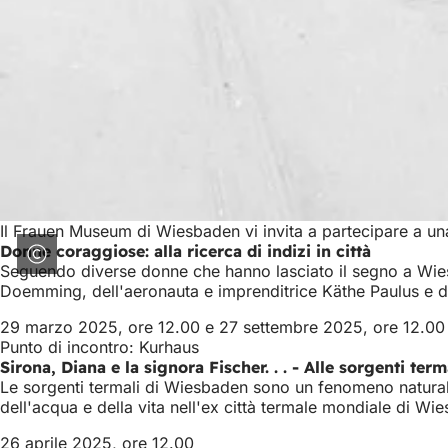
Il Frauen Museum di Wiesbaden vi invita a partecipare a una
Donne coraggiose: alla ricerca di indizi in città
Seguendo diverse donne che hanno lasciato il segno a Wiesbade
Doemming, dell'aeronauta e imprenditrice Käthe Paulus e d
29 marzo 2025, ore 12.00 e 27 settembre 2025, ore 12.00
Punto di incontro: Kurhaus
Sirona, Diana e la signora Fischer. . . - Alle sorgenti te
Le sorgenti termali di Wiesbaden sono un fenomeno naturale p
dell'acqua e della vita nell'ex città termale mondiale di Wi
26 aprile 2025, ore 12.00