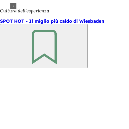
Cultura dell'esperienza
SPOT HOT - Il miglio più caldo di Wiesbaden
Ricorda
Area
dei
piedi