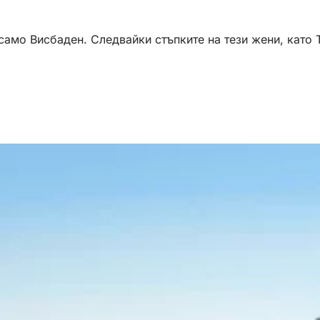
 само Висбаден. Следвайки стъпките на тези жени, кат