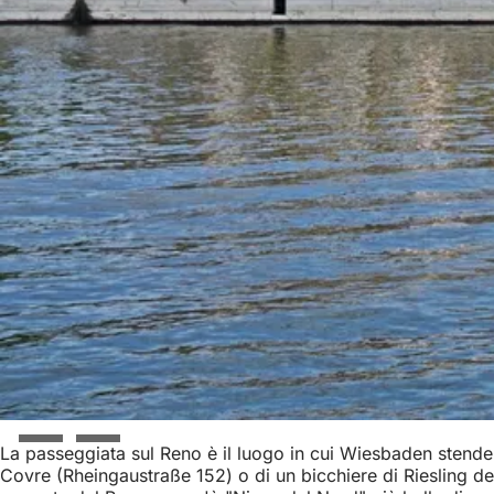
La passeggiata sul Reno è il luogo in cui Wiesbaden stende i
Covre (Rheingaustraße 152) o di un bicchiere di Riesling del