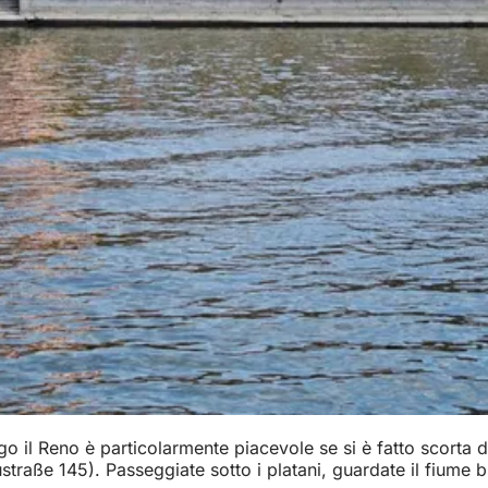
 il Reno è particolarmente piacevole se si è fatto scorta di
raße 145). Passeggiate sotto i platani, guardate il fiume bl