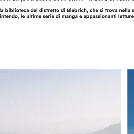
 la biblioteca del distretto di Biebrich, che si trova nell
intendo, le ultime serie di manga e appassionanti letture 