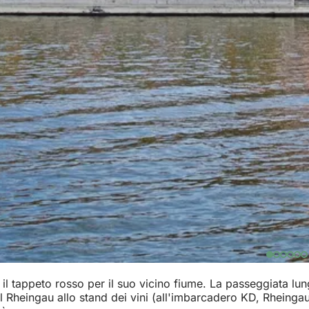
l tappeto rosso per il suo vicino fiume. La passeggiata lungo
 Rheingau allo stand dei vini (all'imbarcadero KD, Rheingaust