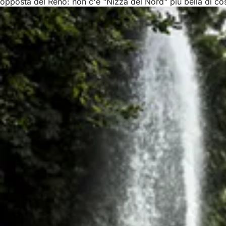
opposta del Reno: non c'è "Nizza del Nord" più bella di cos