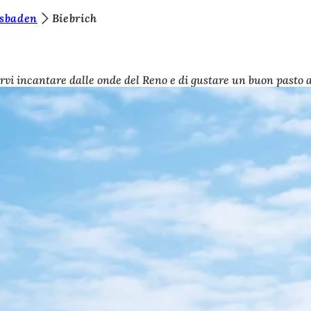
esbaden
Biebrich
vi incantare dalle onde del Reno e di gustare un buon pasto acc