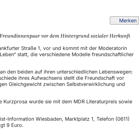
Merken
 Freundinnenpaar vor dem Hintergrund sozialer Herkunft
rankfurter Straße 1, vor und kommt mit der Moderatorin
Leben“ statt, die verschiedene Modelle freundschaftlicher
an den beiden auf ihren unterschiedlichen Lebenswegen:
schiede ihres Aufwachsens stellt die Freundschaft vor
gen Gleichgewicht zwischen Selbstverwirklichung und
re Kurzprosa wurde sie mit dem MDR Literaturpreis sowie
ist-Information Wiesbaden, Marktplatz 1, Telefon (0611)
igt 9 Euro.