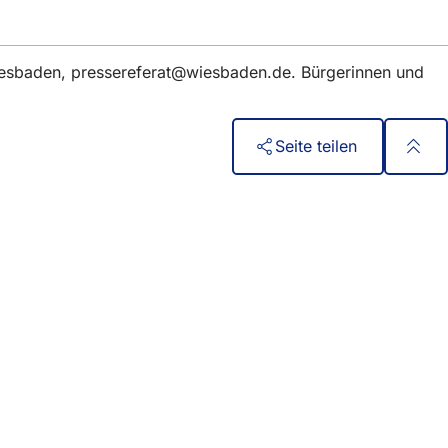
iesbaden,
pressereferat
wiesbaden
de
. Bürgerinnen und
Seite teilen