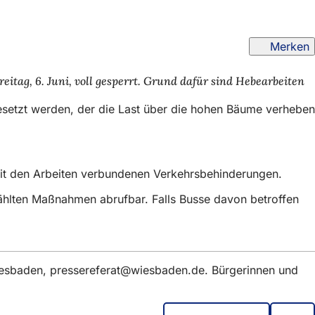
Merken
tag, 6. Juni, voll gesperrt. Grund dafür sind Hebearbeiten
setzt werden, der die Last über die hohen Bäume verheben
 mit den Arbeiten verbundenen Verkehrsbehinderungen.
ählten Maßnahmen abrufbar. Falls Busse davon betroffen
iesbaden,
pressereferat
wiesbaden
de
. Bürgerinnen und