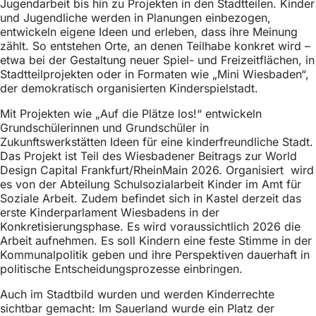
Jugendarbeit bis hin zu Projekten in den Stadtteilen. Kinder
und Jugendliche werden in Planungen einbezogen,
entwickeln eigene Ideen und erleben, dass ihre Meinung
zählt. So entstehen Orte, an denen Teilhabe konkret wird –
etwa bei der Gestaltung neuer Spiel- und Freizeitflächen, in
Stadtteilprojekten oder in Formaten wie „Mini Wiesbaden“,
der demokratisch organisierten Kinderspielstadt.
Mit Projekten wie „Auf die Plätze los!“ entwickeln
Grundschülerinnen und Grundschüler in
Zukunftswerkstätten Ideen für eine kinderfreundliche Stadt.
Das Projekt ist Teil des Wiesbadener Beitrags zur World
Design Capital Frankfurt/RheinMain 2026. Organisiert wird
es von der Abteilung Schulsozialarbeit Kinder im Amt für
Soziale Arbeit. Zudem befindet sich in Kastel derzeit das
erste Kinderparlament Wiesbadens in der
Konkretisierungsphase. Es wird voraussichtlich 2026 die
Arbeit aufnehmen. Es soll Kindern eine feste Stimme in der
Kommunalpolitik geben und ihre Perspektiven dauerhaft in
politische Entscheidungsprozesse einbringen.
Auch im Stadtbild wurden und werden Kinderrechte
sichtbar gemacht: Im Sauerland wurde ein Platz der