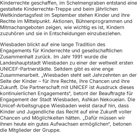
Kinderrechte geschaffen, im Schelmengraben entstand eine
gestaltete Kinderrechte-Treppe und beim jährlichen
Weltkindertagsfest im September stehen Kinder und ihre
Rechte im Mittelpunkt. Aktionen, Bühnenprogrammen und
Mitmachangeboten zeigen, wie wichtig es ist, Kindern
zuzuhören und sie in Entscheidungen einzubeziehen.
Wiesbaden blickt auf eine lange Tradition des
Engagements für Kinderrechte und gesellschaftlichen
Zusammenhalt zurück. Im Jahr 1991 wurde die
Landeshauptstadt Wiesbaden zu einer der weltweit ersten
UNICEF-Partnerstädte. Seitdem gibt es eine enge
Zusammenarbeit. „Wiesbaden steht seit Jahrzehnten an der
Seite der Kinder – für ihre Rechte, ihre Chancen und ihre
Zukunft. Die Partnerschaft mit UNICEF ist Ausdruck dieses
kontinuierlichen Engagements“, betont der Beauftragte für
Engagement der Stadt Wiesbaden, Ashkan Nekoueian. Die
Unicef-Arbeitsgruppe Wiesbaden weist darauf hin, dass
Kinder und Jugendliche das Recht auf eine Zukunft voller
Chancen und Möglichkeiten hätten. „Dafür müssen wir
ihnen heute ein gutes Aufwachsen ermöglichen“, betonen
die Mitglieder der Gruppe.