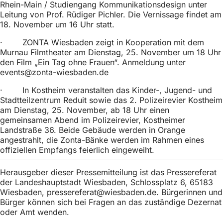
Rhein-Main / Studiengang Kommunikationsdesign unter
Leitung von Prof. Rüdiger Pichler. Die Vernissage findet am
18. November um 16 Uhr statt.
· ZONTA Wiesbaden zeigt in Kooperation mit dem
Murnau Filmtheater am Dienstag, 25. November um 18 Uhr
den Film „Ein Tag ohne Frauen“. Anmeldung unter
events
zonta-wiesbaden
de
· In Kostheim veranstalten das Kinder-, Jugend- und
Stadtteilzentrum Reduit sowie das 2. Polizeirevier Kostheim
am Dienstag, 25. November, ab 18 Uhr einen
gemeinsamen Abend im Polizeirevier, Kostheimer
Landstraße 36. Beide Gebäude werden in Orange
angestrahlt, die Zonta-Bänke werden im Rahmen eines
offiziellen Empfangs feierlich eingeweiht.
Herausgeber dieser Pressemitteilung ist das Pressereferat
der Landeshauptstadt Wiesbaden, Schlossplatz 6, 65183
Wiesbaden,
pressereferat
wiesbaden
de
. Bürgerinnen und
Bürger können sich bei Fragen an das zuständige Dezernat
oder Amt wenden.