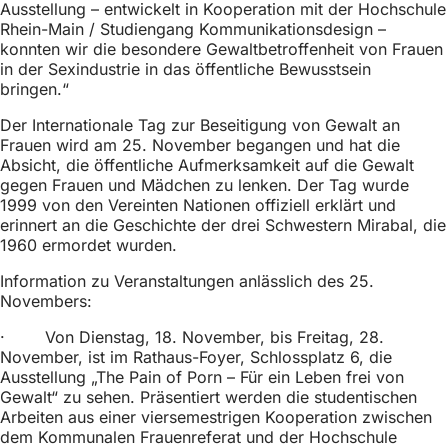
Ausstellung – entwickelt in Kooperation mit der Hochschule
Rhein-Main / Studiengang Kommunikationsdesign –
konnten wir die besondere Gewaltbetroffenheit von Frauen
in der Sexindustrie in das öffentliche Bewusstsein
bringen.“
Der Internationale Tag zur Beseitigung von Gewalt an
Frauen wird am 25. November begangen und hat die
Absicht, die öffentliche Aufmerksamkeit auf die Gewalt
gegen Frauen und Mädchen zu lenken. Der Tag wurde
1999 von den Vereinten Nationen offiziell erklärt und
erinnert an die Geschichte der drei Schwestern Mirabal, die
1960 ermordet wurden.
Information zu Veranstaltungen anlässlich des 25.
Novembers:
· Von Dienstag, 18. November, bis Freitag, 28.
November, ist im Rathaus-Foyer, Schlossplatz 6, die
Ausstellung „The Pain of Porn – Für ein Leben frei von
Gewalt“ zu sehen. Präsentiert werden die studentischen
Arbeiten aus einer viersemestrigen Kooperation zwischen
dem Kommunalen Frauenreferat und der Hochschule