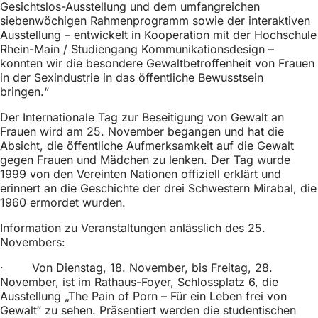
Gesichtslos-Ausstellung und dem umfangreichen
siebenwöchigen Rahmenprogramm sowie der interaktiven
Ausstellung – entwickelt in Kooperation mit der Hochschule
Rhein-Main / Studiengang Kommunikationsdesign –
konnten wir die besondere Gewaltbetroffenheit von Frauen
in der Sexindustrie in das öffentliche Bewusstsein
bringen.“
Der Internationale Tag zur Beseitigung von Gewalt an
Frauen wird am 25. November begangen und hat die
Absicht, die öffentliche Aufmerksamkeit auf die Gewalt
gegen Frauen und Mädchen zu lenken. Der Tag wurde
1999 von den Vereinten Nationen offiziell erklärt und
erinnert an die Geschichte der drei Schwestern Mirabal, die
1960 ermordet wurden.
Information zu Veranstaltungen anlässlich des 25.
Novembers:
· Von Dienstag, 18. November, bis Freitag, 28.
November, ist im Rathaus-Foyer, Schlossplatz 6, die
Ausstellung „The Pain of Porn – Für ein Leben frei von
Gewalt“ zu sehen. Präsentiert werden die studentischen