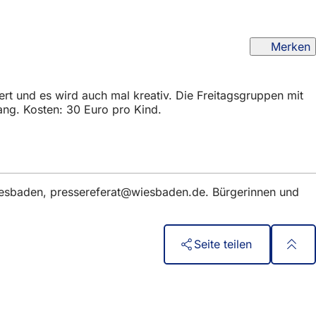
Merken
rt und es wird auch mal kreativ. Die Freitagsgruppen mit
gang. Kosten: 30 Euro pro Kind.
iesbaden,
pressereferat
wiesbaden
de
. Bürgerinnen und
Seite teilen