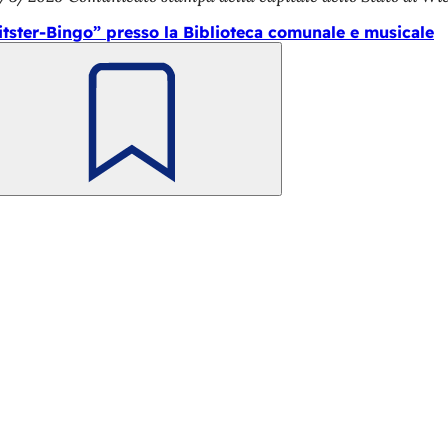
itster-Bingo” presso la Biblioteca comunale e musicale
Ricorda