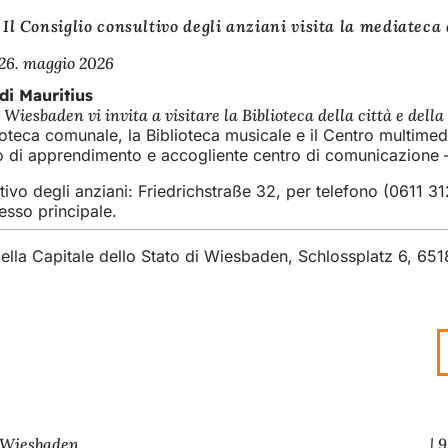
Il Consiglio consultivo degli anziani visita la mediateca
26. maggio 2026
 di Mauritius
 Wiesbaden vi invita a visitare la Biblioteca della città e dell
ioteca comunale, la Biblioteca musicale e il Centro multimedia
 di apprendimento e accogliente centro di comunicazione – e,
ivo degli anziani: Friedrichstraße 32, per telefono (0611 3
resso principale.
della Capitale dello Stato di Wiesbaden, Schlossplatz 6, 6
i Wiesbaden
9