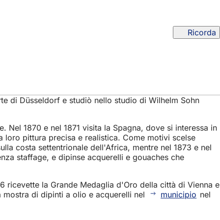
Ricorda
rte di Düsseldorf e studiò nello studio di Wilhelm Sohn
e. Nel 1870 e nel 1871 visita la Spagna, dove si interessa in
la loro pittura precisa e realistica. Come motivi scelse
lla costa settentrionale dell'Africa, mentre nel 1873 e nel
senza staffage, e dipinse acquerelli e gouaches che
76 ricevette la Grande Medaglia d'Oro della città di Vienna e
mostra di dipinti a olio e acquerelli nel
municipio
nel