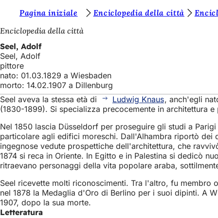
S
Pagina iniziale
Enciclopedia della città
Encicl
Vai al contenuto
i
Enciclopedia della città
e
Seel, Adolf
Seel, Adolf
t
pittore
e
nato: 01.03.1829 a Wiesbaden
morto: 14.02.1907 a Dillenburg
q
Seel aveva la stessa età di
Ludwig Knaus
, anch'egli na
u
(1830-1899). Si specializza precocemente in architettura e 
i
Nel 1850 lascia Düsseldorf per proseguire gli studi a Parigi 
:
particolare agli edifici moreschi. Dall'Alhambra riportò dei 
ingegnose vedute prospettiche dell'architettura, che ravvivò 
1874 si reca in Oriente. In Egitto e in Palestina si dedicò 
ritraevano personaggi della vita popolare araba, sottilmente
Seel ricevette molti riconoscimenti. Tra l'altro, fu membro o
nel 1878 la Medaglia d'Oro di Berlino per i suoi dipinti. A 
1907, dopo la sua morte.
Letteratura