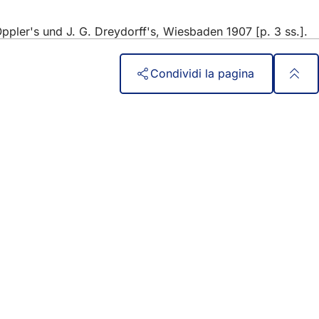
Oppler's und J. G. Dreydorff's, Wiesbaden 1907 [p. 3 ss.].
Condividi la pagina