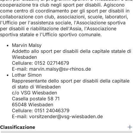
cooperazione tra club negli sport per disabili. Agiscono
come centro di coordinamento per gli sport per disabili in
collaborazione con club, associazioni, scuole, laboratori,
l'Ufficio per l'assistenza sociale, l'Associazione sportiva
per disabili e riabilitazione dell'Assia, l'Associazione
sportiva statale e l'Ufficio sportivo comunale.
Marvin Malsy
Addetto allo sport per disabili della capitale statale di
Wiesbaden
Cellulare: 0152 02714679
E-mail:
marvin.malsy
sv-rhinos
de
Lothar Simon
Rappresentante dello sport per disabili della capitale
di stato di Wiesbaden
c/o VSG Wiesbaden
Casella postale 58 71
65048 Wiesbaden
Cellulare: 0151 24046379
E-mail:
vorsitzender
vsg-wiesbaden
de
Classificazione