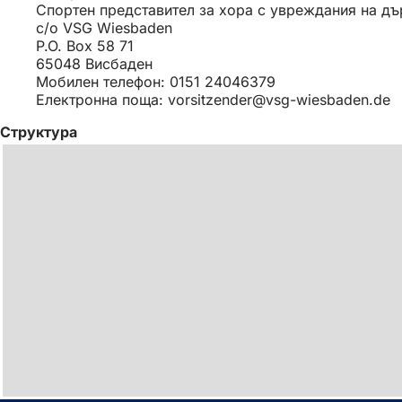
Спортен представител за хора с увреждания на д
c/o VSG Wiesbaden
P.O. Box 58 71
65048 Висбаден
Мобилен телефон: 0151 24046379
Електронна поща:
vorsitzender
vsg-wiesbaden
de
Структура