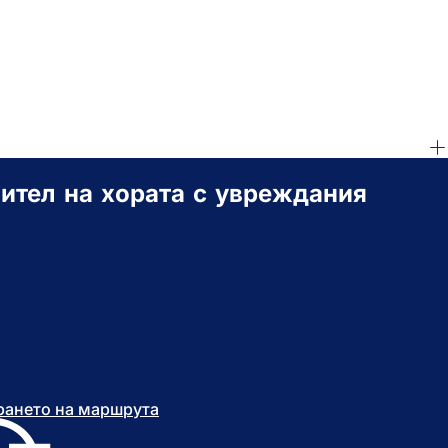
ител на хората с увреждания
рането на маршрута
(
О